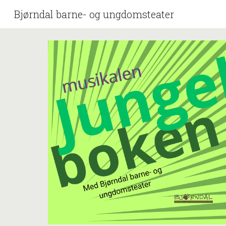
Bjørndal barne- og ungdomsteater
Sk