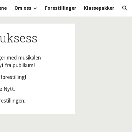
ene
Om oss
Forestillinger
Klassepakker
ion
suksess
inger med musikalen
ryt fra publikum!
forestilling!
e Nytt
.
restillingen.