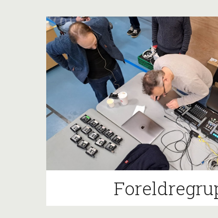
Foreldregru