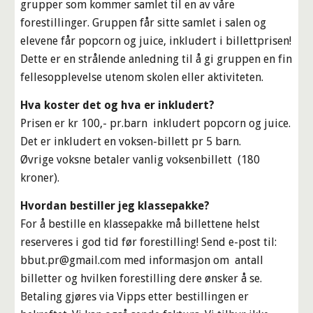
grupper som kommer samlet til en av våre
forestillinger. Gruppen får sitte samlet i salen og
elevene får popcorn og juice, inkludert i billettprisen!
Dette er en strålende anledning til å gi gruppen en fin
fellesopplevelse utenom skolen eller aktiviteten.
Hva koster det og hva er inkludert?
Prisen er kr 100,- pr.barn inkludert popcorn og juice.
Det er inkludert en voksen-billett pr 5 barn.
Øvrige voksne betaler vanlig voksenbillett (180
kroner).
Hvordan bestiller jeg klassepakke?
For å bestille en klassepakke må billettene helst
reserveres i god tid før forestilling! Send e-post til:
bbut.pr@gmail.com med informasjon om antall
billetter og hvilken forestilling dere ønsker å se.
Betaling gjøres via Vipps etter bestillingen er