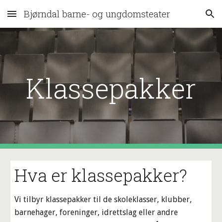
Bjørndal barne- og ungdomsteater
Skip to main content
Skip to navigation
Klassepakker
Hva er klassepakker?
Vi tilbyr klassepakker til de skoleklasser, klubber,
barnehager, foreninger, idrettslag eller andre