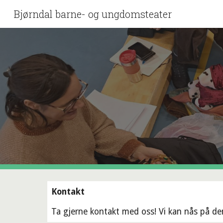
Bjørndal barne- og ungdomsteater
Sk
Kontakt
Ta gjerne kontakt med oss! Vi kan nås på d